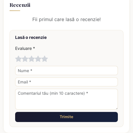
Recenzii
Fii primul care lasă o recenzie!
Lasă o recenzie
Evaluare *
Trimite