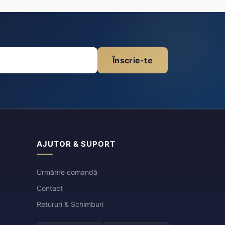
Înscrie-te
AJUTOR & SUPORT
Urmărire comandă
Contact
Retururi & Schimburi