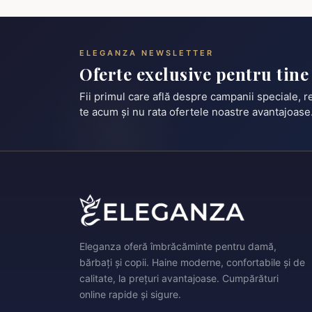
ELEGANZA NEWSLETTER
Oferte exclusive pentru tine
Fii primul care află despre campanii speciale, 
te acum și nu rata ofertele noastre avantajoase
Eleganza oferă îmbrăcăminte pentru damă,
bărbați și copii. Haine moderne, confortabile și de
calitate, la prețuri avantajoase. Cumpărături
online rapide și sigure.