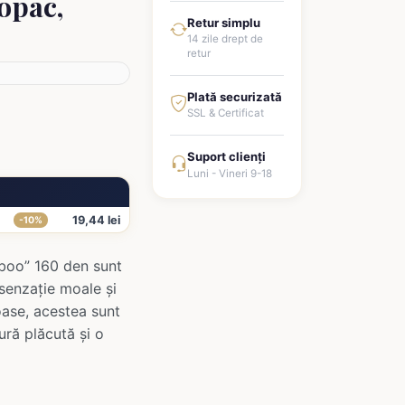
opac,
Retur simplu
14 zile drept de
retur
Plată securizată
SSL & Certificat
Suport clienți
Luni - Vineri 9-18
19,44 lei
-10%
mboo” 160 den sunt
 senzație moale și
oase, acestea sunt
ură plăcută și o