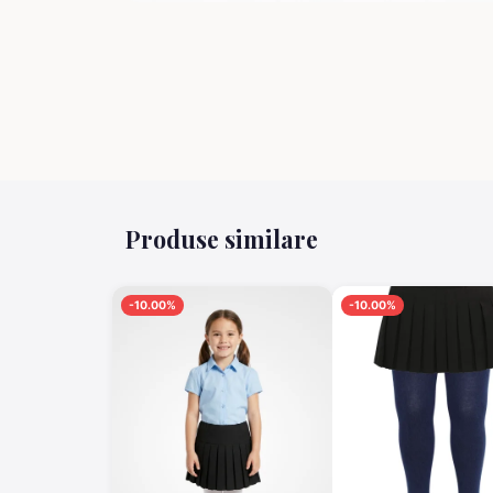
Produse similare
-10.00%
-10.00%