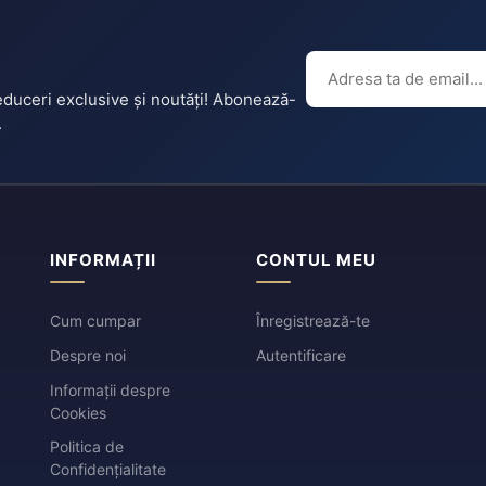
reduceri exclusive și noutăți! Abonează-
.
INFORMAȚII
CONTUL MEU
Cum cumpar
Înregistrează-te
Despre noi
Autentificare
Informații despre
Cookies
Politica de
Confidențialitate