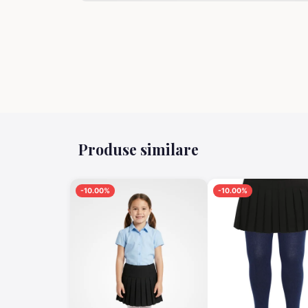
Produse similare
-10.00%
-10.00%