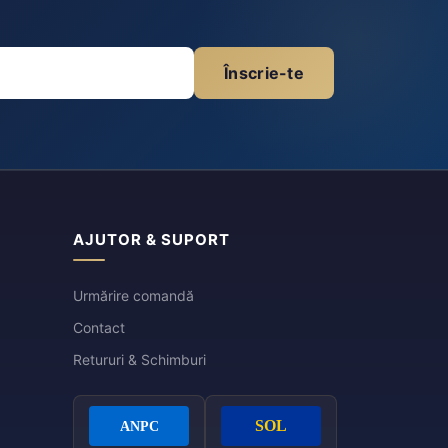
Înscrie-te
AJUTOR & SUPORT
Urmărire comandă
Contact
Retururi & Schimburi