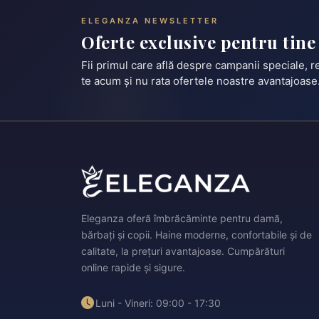
ELEGANZA NEWSLETTER
Oferte exclusive pentru tine
Fii primul care află despre campanii speciale, 
te acum și nu rata ofertele noastre avantajoase
Eleganza oferă îmbrăcăminte pentru damă,
bărbați și copii. Haine moderne, confortabile și de
calitate, la prețuri avantajoase. Cumpărături
online rapide și sigure.
Luni - Vineri: 09:00 - 17:30