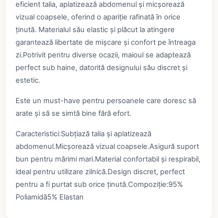
eficient talia, aplatizează abdomenul și micșorează
vizual coapsele, oferind o apariție rafinată în orice
ținută. Materialul său elastic și plăcut la atingere
garantează libertate de mișcare și confort pe întreaga
zi.Potrivit pentru diverse ocazii, maioul se adaptează
perfect sub haine, datorită designului său discret și
estetic.
Este un must-have pentru persoanele care doresc să
arate și să se simtă bine fără efort.
Caracteristici:Subțiază talia și aplatizează
abdomenul.Micșorează vizual coapsele.Asigură suport
bun pentru mărimi mari.Material confortabil și respirabil,
ideal pentru utilizare zilnică.Design discret, perfect
pentru a fi purtat sub orice ținută.Compoziție:95%
Poliamidă5% Elastan