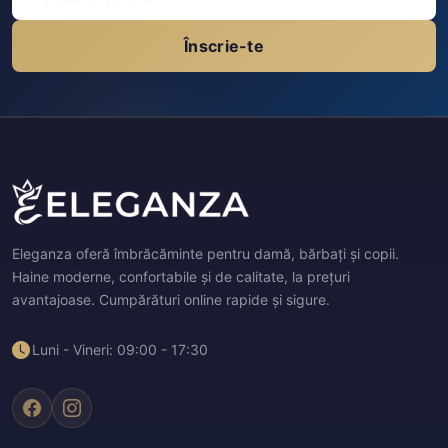
Înscrie-te
Eleganza oferă îmbrăcăminte pentru damă, bărbați și copii.
Haine moderne, confortabile și de calitate, la prețuri
avantajoase. Cumpărături online rapide și sigure.
Luni - Vineri: 09:00 - 17:30