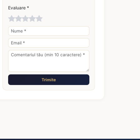
Evaluare *
Trimite