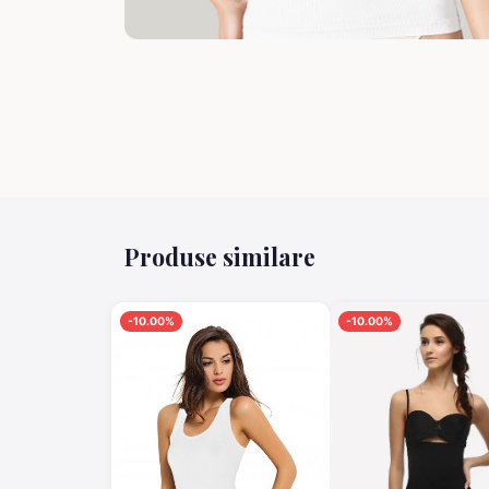
Produse similare
-10.00%
-10.00%