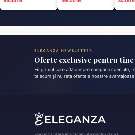
59.00 lei
199.00 lei
34.00 le
ELEGANZA NEWSLETTER
Oferte exclusive pentru tine
Fii primul care află despre campanii speciale, 
te acum și nu rata ofertele noastre avantajoase
Eleganza oferă îmbrăcăminte pentru damă,