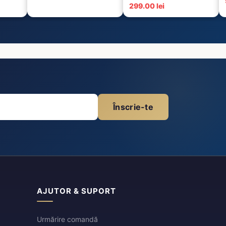
299.00 lei
Înscrie-te
AJUTOR & SUPORT
Urmărire comandă