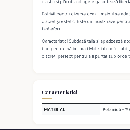
elastic și plăcut la atingere garantează liber
Potrivit pentru diverse ocazii, maioul se ad
discret și estetic. Este un must-have pentru
fără efort.
Caracteristici:Subțiază talia și aplatizează
bun pentru mărimi mari.Material confortabil și
discret, perfect pentru a fi purtat sub oric
Caracteristici
MATERIAL
Poliamidă - %