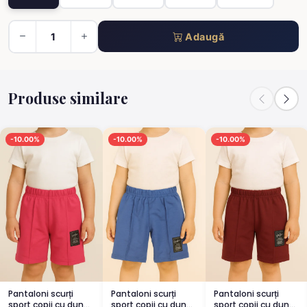
Adaugă
Produse similare
-10.00%
-10.00%
-10.00%
Pantaloni scurți
Pantaloni scurți
Pantaloni scurți
sport copii cu dungă
sport copii cu dungă
sport copii cu dungă