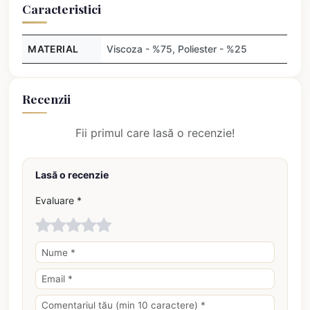
Caracteristici
MATERIAL
Viscoza - %75, Poliester - %25
Recenzii
Fii primul care lasă o recenzie!
Lasă o recenzie
Evaluare *