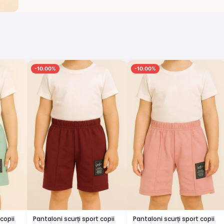
-10.00%
-10.00%
copii
Pantaloni scurți sport copii
Pantaloni scurți sport copii