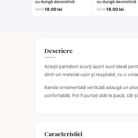
cu dungă decorativă
cu dungă decorativă
18.00 lei
18.00 lei
20.00
20.00
Descriere
Acești pantaloni scurți sport sunt ideali pentru
dintr-un material ușor și respirabil, cu o croi
Banda ornamentală verticală adaugă un plus de 
confortabilă. Pot fi purtați atât la joacă, cât ș
Caracteristici