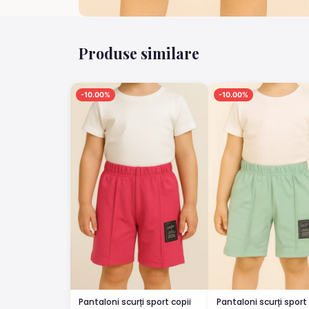
Produse similare
-10.00%
-10.00%
Pantaloni scurți sport copii
Pantaloni scurți sport 