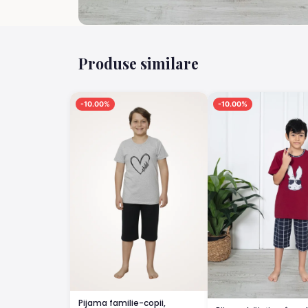
Produse similare
-10.00%
-10.00%
Pijama familie-copii,