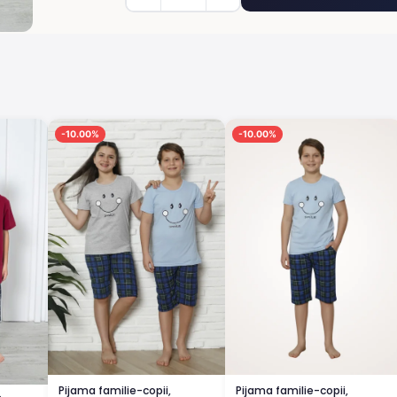
-10.00%
-10.00%
Pijama familie-copii,
Pijama familie-copii,