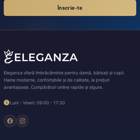
Înscrie-te
Eleganza oferă îmbrăcăminte pentru damă, bărbați și copii.
Haine moderne, confortabile și de calitate, la prețuri
avantajoase. Cumpărături online rapide și sigure.
Luni - Vineri: 09:00 - 17:30