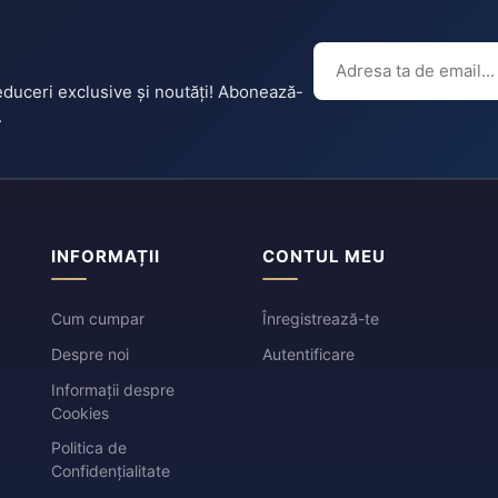
reduceri exclusive și noutăți! Abonează-
.
INFORMAȚII
CONTUL MEU
Cum cumpar
Înregistrează-te
Despre noi
Autentificare
Informații despre
Cookies
Politica de
Confidențialitate