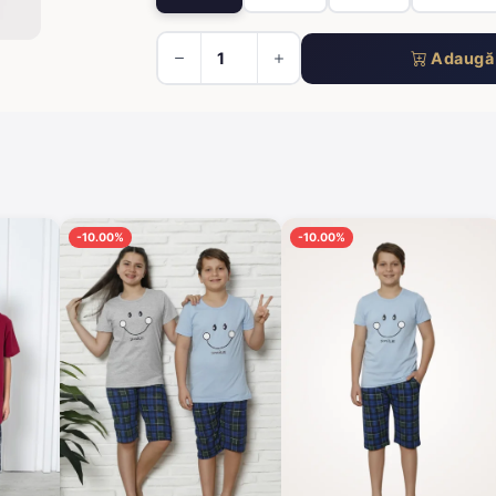
Adaugă 
-10.00%
-10.00%