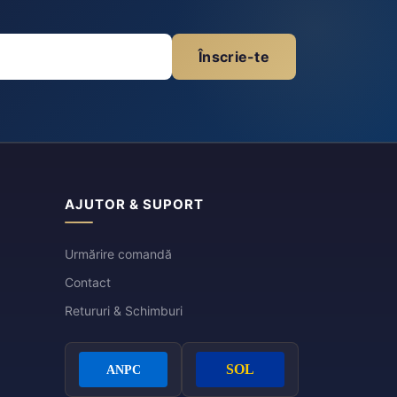
Înscrie-te
AJUTOR & SUPORT
Urmărire comandă
Contact
Retururi & Schimburi