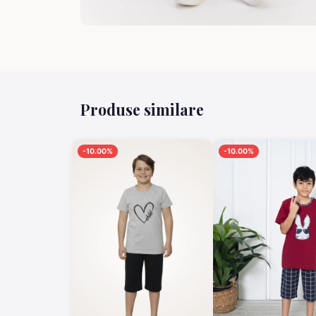
Produse similare
-10.00%
-10.00%