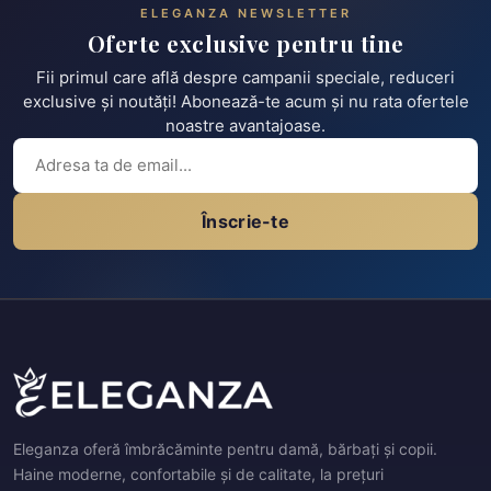
ELEGANZA NEWSLETTER
Oferte exclusive pentru tine
Fii primul care află despre campanii speciale, reduceri
exclusive și noutăți! Abonează-te acum și nu rata ofertele
noastre avantajoase.
Înscrie-te
Eleganza oferă îmbrăcăminte pentru damă, bărbați și copii.
Haine moderne, confortabile și de calitate, la prețuri