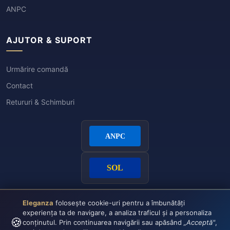
ANPC
AJUTOR & SUPORT
Urmărire comandă
Contact
Retururi & Schimburi
Eleganza
folosește cookie-uri pentru a îmbunătăți
experiența ta de navigare, a analiza traficul și a personaliza
🍪
conținutul. Prin continuarea navigării sau apăsând
„Acceptă"
,