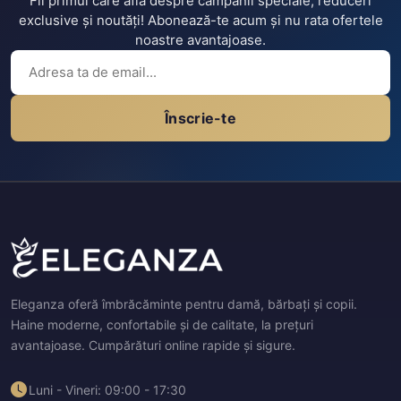
Fii primul care află despre campanii speciale, reduceri
exclusive și noutăți! Abonează-te acum și nu rata ofertele
noastre avantajoase.
Înscrie-te
Eleganza oferă îmbrăcăminte pentru damă, bărbați și copii.
Haine moderne, confortabile și de calitate, la prețuri
avantajoase. Cumpărături online rapide și sigure.
Luni - Vineri: 09:00 - 17:30