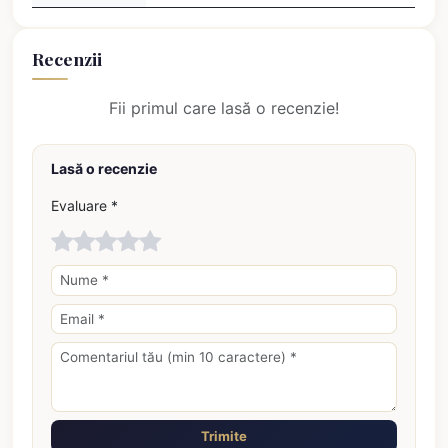
Recenzii
Fii primul care lasă o recenzie!
Lasă o recenzie
Evaluare *
Trimite