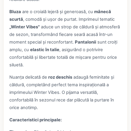
Bluza
are o croială lejeră și generoasă, cu
mânecă
scurtă
, comodă și ușor de purtat. Imprimeul tematic
„Winter Vibes"
aduce un strop de căldură și atmosferă
de sezon, transformând fiecare seară acasă într-un
moment special și reconfortant.
Pantalonii
sunt croiți
amplu, cu
elastic în talie
, asigurând o potrivire
confortabilă și libertate totală de mișcare pentru orice
siluetă.
Nuanța delicată de
roz deschis
adaugă feminitate și
căldură, completând perfect tema inspirațională a
imprimeului Winter Vibes. O pijama versatilă,
confortabilă în sezonul rece dar plăcută la purtare în
orice anotimp.
Caracteristici principale: