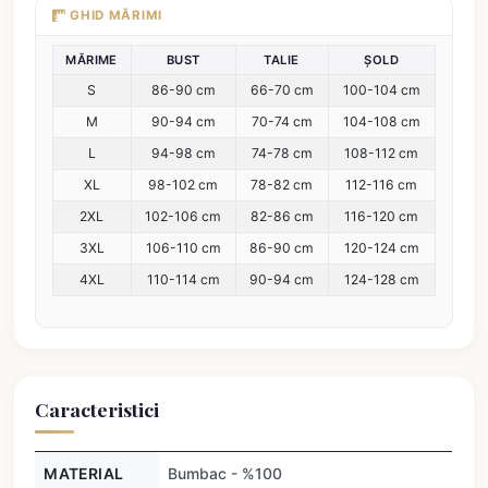
GHID MĂRIMI
MĂRIME
BUST
TALIE
ȘOLD
S
86-90 cm
66-70 cm
100-104 cm
M
90-94 cm
70-74 cm
104-108 cm
L
94-98 cm
74-78 cm
108-112 cm
XL
98-102 cm
78-82 cm
112-116 cm
2XL
102-106 cm
82-86 cm
116-120 cm
3XL
106-110 cm
86-90 cm
120-124 cm
4XL
110-114 cm
90-94 cm
124-128 cm
Caracteristici
MATERIAL
Bumbac - %100