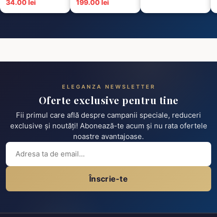
34.00 lei
199.00 lei
ELEGANZA NEWSLETTER
Oferte exclusive pentru tine
Fii primul care află despre campanii speciale, reduceri
exclusive și noutăți! Abonează-te acum și nu rata ofertele
noastre avantajoase.
Înscrie-te