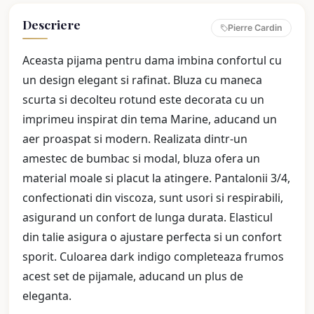
Descriere
Pierre Cardin
Aceasta pijama pentru dama imbina confortul cu
un design elegant si rafinat. Bluza cu maneca
scurta si decolteu rotund este decorata cu un
imprimeu inspirat din tema Marine, aducand un
aer proaspat si modern. Realizata dintr-un
amestec de bumbac si modal, bluza ofera un
material moale si placut la atingere. Pantalonii 3/4,
confectionati din viscoza, sunt usori si respirabili,
asigurand un confort de lunga durata. Elasticul
din talie asigura o ajustare perfecta si un confort
sporit. Culoarea dark indigo completeaza frumos
acest set de pijamale, aducand un plus de
eleganta.