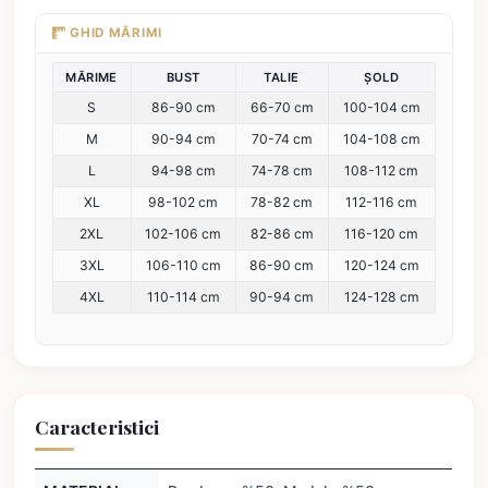
GHID MĂRIMI
MĂRIME
BUST
TALIE
ȘOLD
S
86-90 cm
66-70 cm
100-104 cm
M
90-94 cm
70-74 cm
104-108 cm
L
94-98 cm
74-78 cm
108-112 cm
XL
98-102 cm
78-82 cm
112-116 cm
2XL
102-106 cm
82-86 cm
116-120 cm
3XL
106-110 cm
86-90 cm
120-124 cm
4XL
110-114 cm
90-94 cm
124-128 cm
Caracteristici