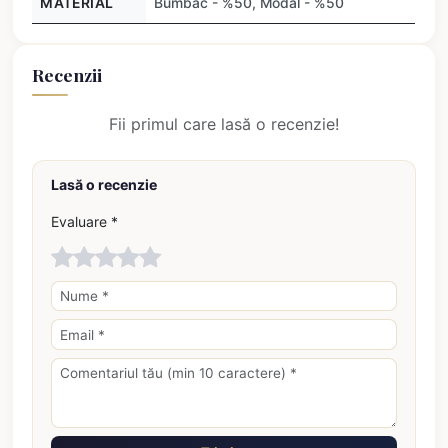
MATERIAL
Bumbac - %50, Modal - %50
Recenzii
Fii primul care lasă o recenzie!
Lasă o recenzie
Evaluare *