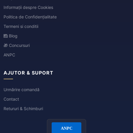
Informații despre Cookies
Politica de Confidențialitate
Termeni si conditii
Blog
🎁 Concursuri
ANPC
AJUTOR & SUPORT
Urmărire comandă
Contact
Retururi & Schimburi