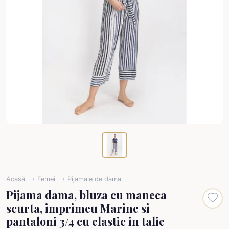
Acasă
Femei
Pijamale de dama
Pijama dama, bluza cu maneca
scurta, imprimeu Marine si
pantaloni 3/4 cu elastic in talie