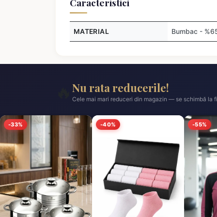
Caracteristici
MATERIAL
Bumbac - %65,
Nu rata reducerile!
🔥
Cele mai mari reduceri din magazin — se schimbă la fi
-33%
-40%
-55%