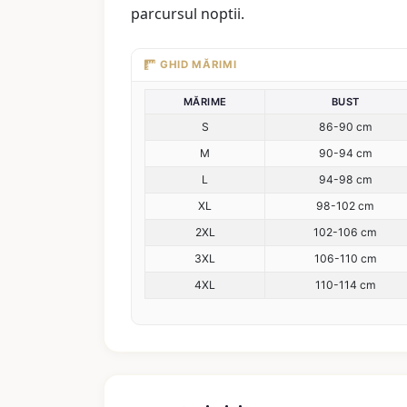
parcursul noptii.
GHID MĂRIMI
MĂRIME
BUST
S
86-90 cm
M
90-94 cm
L
94-98 cm
XL
98-102 cm
2XL
102-106 cm
3XL
106-110 cm
4XL
110-114 cm