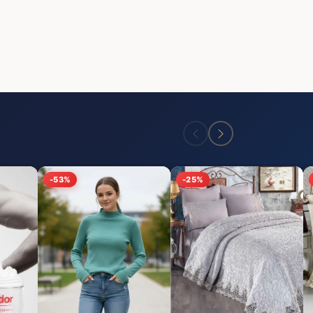
-53%
-25%