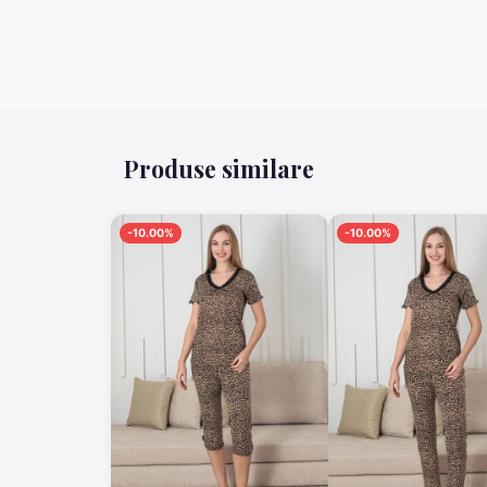
Produse similare
-10.00%
-10.00%