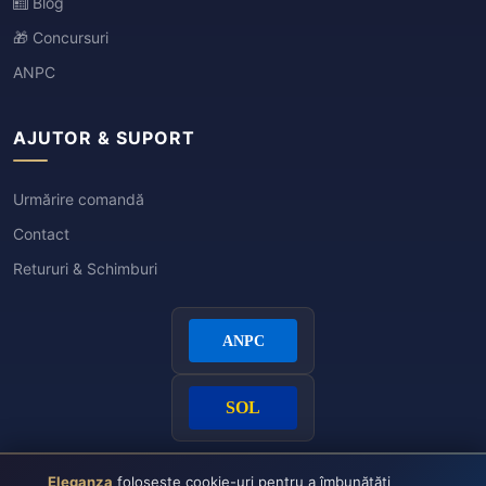
Blog
🎁 Concursuri
ANPC
AJUTOR & SUPORT
Urmărire comandă
Contact
Retururi & Schimburi
Eleganza
folosește cookie-uri pentru a îmbunătăți