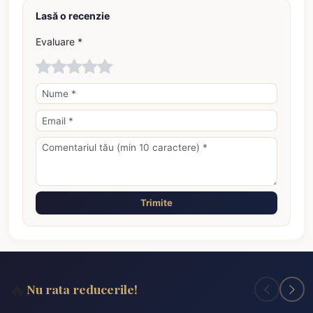
Lasă o recenzie
Evaluare *
Trimite
🔥
Nu rata reducerile!