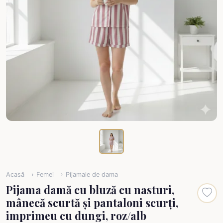
Acasă
Femei
Pijamale de dama
Pijama damă cu bluză cu nasturi,
mânecă scurtă și pantaloni scurți,
imprimeu cu dungi, roz/alb