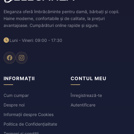
Eleganza oferă îmbrăcăminte pentru damă, bărbați și copii.
Haine moderne, confortabile și de calitate, la prețuri
avantajoase. Cumpărături online rapide și sigure.
Luni - Vineri: 09:00 - 17:30
INFORMAȚII
CONTUL MEU
Cum cumpar
Înregistrează-te
Despre noi
Autentificare
Informații despre Cookies
Politica de Confidențialitate
Termeni si conditii