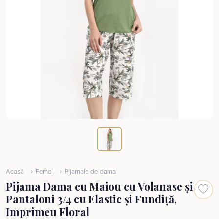
Acasă
Femei
Pijamale de dama
Pijama Dama cu Maiou cu Volanase și
Pantaloni 3/4 cu Elastic și Fundiță,
Imprimeu Floral