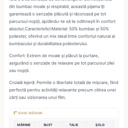
din bumbac moale și respirabil, această pijama îți
garantează o senzație plăcută și răcoroasă pe tot
parcursul nopții, ajutându-te să te odihnești în confort
absolut.Caracteristici:Material: 50% bumbac și 50%
poliester, oferind un mix ideal între confortul natural al
bumbacului și durabilitatea poliesterului.
Confort: Extrem de moale și plăcut la purtare,
asigurând o senzație de relaxare pe tot parcursul zilei
sau nopții.
Croială lejeră: Permite o libertate totală de mișcare, fiind
perfectă pentru activități relaxante precum citirea unei
cărți sau vizionarea unui film.
GHID MĂRIMI
MĂRIME
BUST
TALIE
ȘOLD