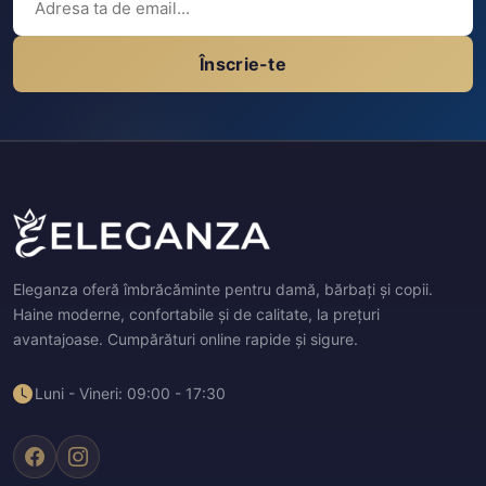
Înscrie-te
Eleganza oferă îmbrăcăminte pentru damă, bărbați și copii.
Haine moderne, confortabile și de calitate, la prețuri
avantajoase. Cumpărături online rapide și sigure.
Luni - Vineri: 09:00 - 17:30