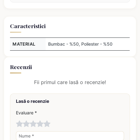
Caracteristici
MATERIAL
Bumbac - %50, Poliester - %50
Recenzii
Fii primul care lasă o recenzie!
Lasă o recenzie
Evaluare *