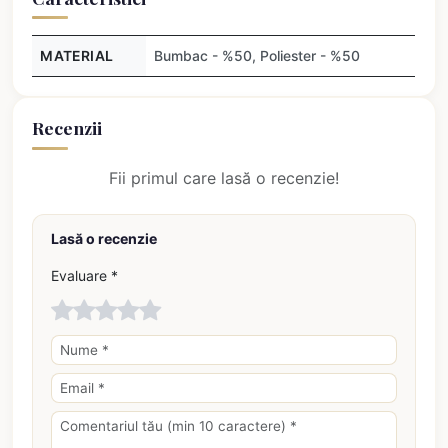
MATERIAL
Bumbac - %50, Poliester - %50
Recenzii
Fii primul care lasă o recenzie!
Lasă o recenzie
Evaluare *