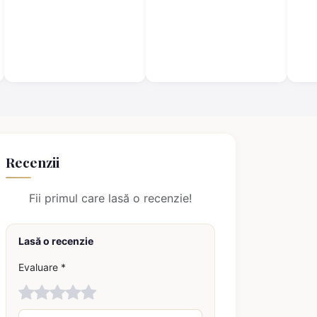
negru
panta
Recenzii
Fii primul care lasă o recenzie!
Lasă o recenzie
Evaluare *