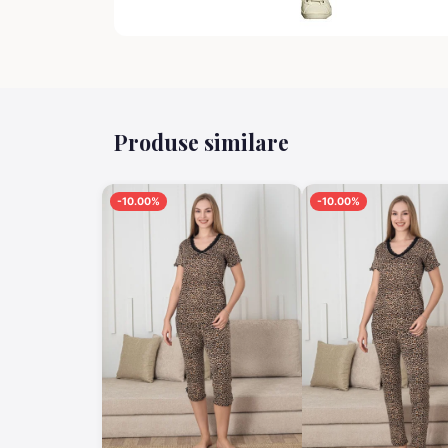
Produse similare
-10.00%
-10.00%