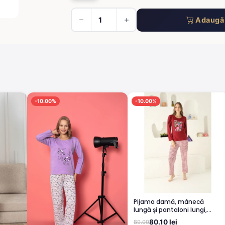
Adaugă 
-10.00%
-10.00%
Pijama damă, mânecă
lungă și pantaloni lungi,
imprimeu Dreams Come
80.10 lei
89.00