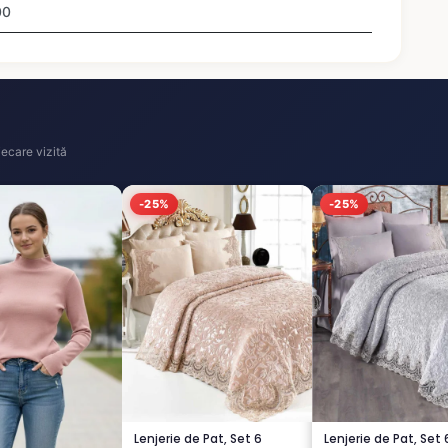
00
ecare vizită
-25%
-25%
Lenjerie de Pat, Set 6
Lenjerie de Pat, Set 