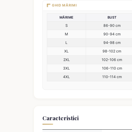
GHID MĂRIMI
MĂRIME
BUST
S
86-90 cm
M
90-94 cm
L
94-98 cm
XL
98-102 cm
2XL
102-106 cm
3XL
106-110 cm
4XL
110-114 cm
Caracteristici