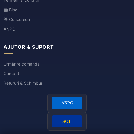
Termeni si conditii
Blog
🎁 Concursuri
ANPC
AJUTOR & SUPORT
Urmărire comandă
Contact
Retururi & Schimburi