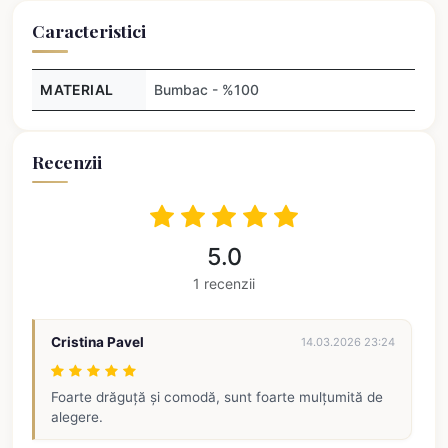
Caracteristici
MATERIAL
Bumbac - %100
Recenzii
5.0
1 recenzii
Cristina Pavel
14.03.2026 23:24
Foarte drăguță și comodă, sunt foarte mulțumită de
alegere.