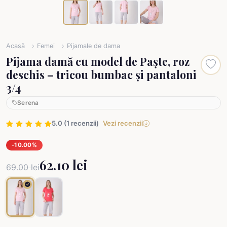
Acasă
Femei
Pijamale de dama
Pijama damă cu model de Paște, roz
deschis – tricou bumbac și pantaloni
3/4
Serena
5.0 (1 recenzii)
Vezi recenzii
-10.00%
62.10 lei
69.00 lei