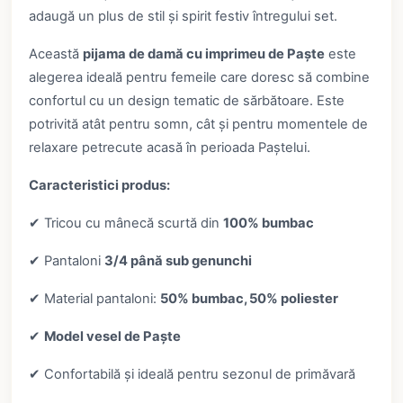
adaugă un plus de stil și spirit festiv întregului set.
Această
pijama de damă cu imprimeu de Paște
este
alegerea ideală pentru femeile care doresc să combine
confortul cu un design tematic de sărbătoare. Este
potrivită atât pentru somn, cât și pentru momentele de
relaxare petrecute acasă în perioada Paștelui.
Caracteristici produs:
✔ Tricou cu mânecă scurtă din
100% bumbac
✔ Pantaloni
3/4 până sub genunchi
✔ Material pantaloni:
50% bumbac, 50% poliester
✔
Model vesel de Paște
✔ Confortabilă și ideală pentru sezonul de primăvară