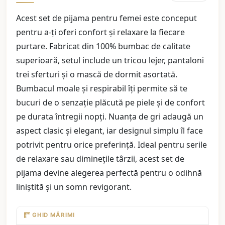
Acest set de pijama pentru femei este conceput
pentru a-ți oferi confort și relaxare la fiecare
purtare. Fabricat din 100% bumbac de calitate
superioară, setul include un tricou lejer, pantaloni
trei sferturi și o mască de dormit asortată.
Bumbacul moale și respirabil îți permite să te
bucuri de o senzație plăcută pe piele și de confort
pe durata întregii nopți. Nuanța de gri adaugă un
aspect clasic și elegant, iar designul simplu îl face
potrivit pentru orice preferință. Ideal pentru serile
de relaxare sau diminețile târzii, acest set de
pijama devine alegerea perfectă pentru o odihnă
liniștită și un somn revigorant.
GHID MĂRIMI