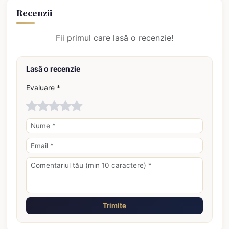
Recenzii
Fii primul care lasă o recenzie!
Lasă o recenzie
Evaluare *
Trimite