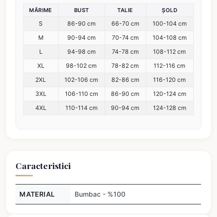
MĂRIME
BUST
TALIE
ȘOLD
S
86-90 cm
66-70 cm
100-104 cm
M
90-94 cm
70-74 cm
104-108 cm
L
94-98 cm
74-78 cm
108-112 cm
XL
98-102 cm
78-82 cm
112-116 cm
2XL
102-106 cm
82-86 cm
116-120 cm
3XL
106-110 cm
86-90 cm
120-124 cm
4XL
110-114 cm
90-94 cm
124-128 cm
Caracteristici
MATERIAL
Bumbac - %100