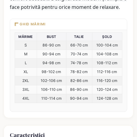
face potrivită pentru orice moment de relaxare.
GHID MĂRIMI
MĂRIME
BUST
TALIE
ȘOLD
S
86-90 cm
66-70 cm
100-104 cm
M
90-94 cm
70-74 cm
104-108 cm
L
94-98 cm
74-78 cm
108-112 cm
XL
98-102 cm
78-82 cm
112-116 cm
2XL
102-106 cm
82-86 cm
116-120 cm
3XL
106-110 cm
86-90 cm
120-124 cm
4XL
110-114 cm
90-94 cm
124-128 cm
Caracteristici