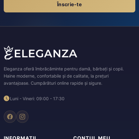
Înscrie-te
Eleganza oferă îmbrăcăminte pentru damă, bărbați și copii.
Haine moderne, confortabile și de calitate, la prețuri
avantajoase. Cumpărături online rapide și sigure.
Luni - Vineri: 09:00 - 17:30
INFORMAȚII
CONTUL MEU