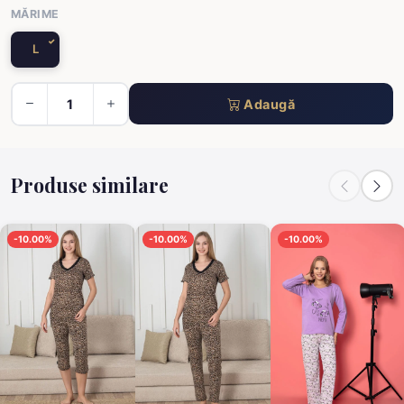
MĂRIME
L
Adaugă
Produse similare
-10.00%
-10.00%
-10.00%