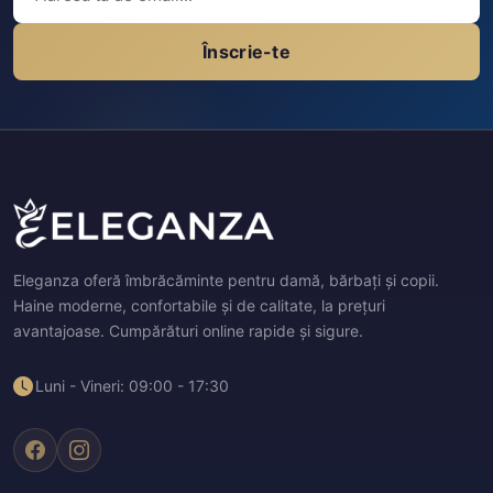
Înscrie-te
Eleganza oferă îmbrăcăminte pentru damă, bărbați și copii.
Haine moderne, confortabile și de calitate, la prețuri
avantajoase. Cumpărături online rapide și sigure.
Luni - Vineri: 09:00 - 17:30