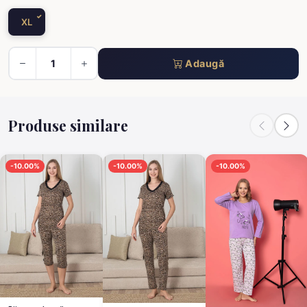
XL
Adaugă
Produse similare
-10.00%
-10.00%
-10.00%