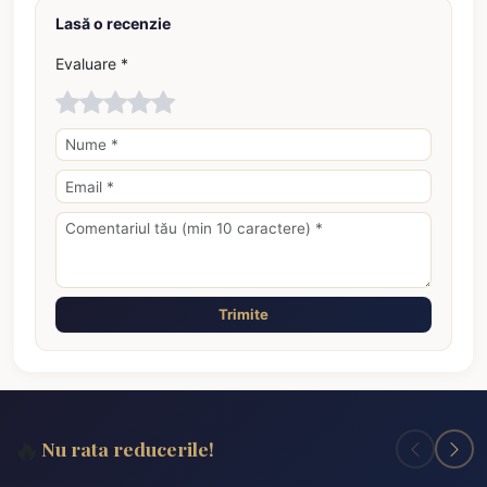
Lasă o recenzie
Evaluare *
Trimite
🔥
Nu rata reducerile!