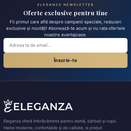
ELEGANZA NEWSLETTER
Oferte exclusive pentru tine
Fii primul care află despre campanii speciale, reduceri
exclusive și noutăți! Abonează-te acum și nu rata ofertele
noastre avantajoase.
Înscrie-te
Eleganza oferă îmbrăcăminte pentru damă, bărbați și copii.
Haine moderne, confortabile și de calitate, la prețuri