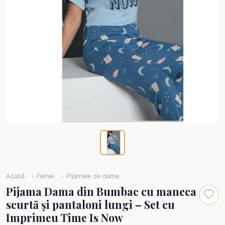
Acasă
Femei
Pijamale de dama
Pijama Dama din Bumbac cu maneca
scurtă și pantaloni lungi – Set cu
Imprimeu Time Is Now