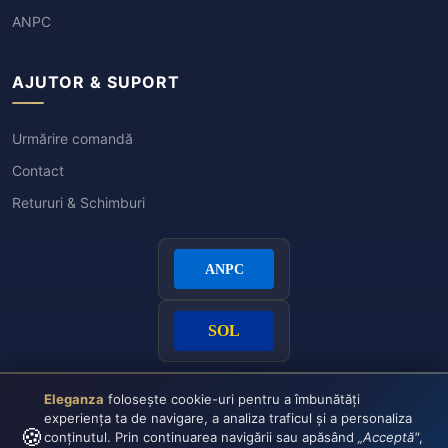
ANPC
AJUTOR & SUPORT
Urmărire comandă
Contact
Retururi & Schimburi
Eleganza
folosește cookie-uri pentru a îmbunătăți
experiența ta de navigare, a analiza traficul și a personaliza
🍪
conținutul. Prin continuarea navigării sau apăsând
„Acceptă"
,