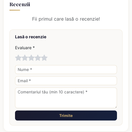
Recenzii
Fii primul care lasă o recenzie!
Lasă o recenzie
Evaluare *
Trimite