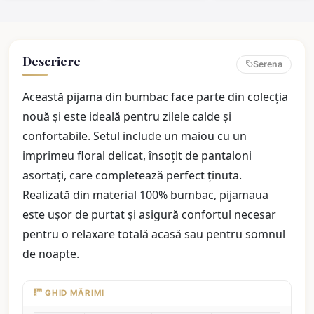
Pretty
Descriere
Serena
Această pijama din bumbac face parte din colecția
nouă și este ideală pentru zilele calde și
confortabile. Setul include un maiou cu un
imprimeu floral delicat, însoțit de pantaloni
asortați, care completează perfect ținuta.
Realizată din material 100% bumbac, pijamaua
este ușor de purtat și asigură confortul necesar
pentru o relaxare totală acasă sau pentru somnul
de noapte.
GHID MĂRIMI