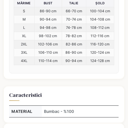
MĂRIME
BUST
TALIE
ȘOLD
S
86-90 cm
66-70 cm
100-104 cm
M
90-94 cm
70-74 cm
104-108 cm
L
94-98 cm
74-78 cm
108-112 cm
XL
98-102 cm
78-82 cm
112-116 cm
2XL
102-106 cm
82-86 cm
116-120 cm
3XL
106-110 cm
86-90 cm
120-124 cm
4XL
110-114 cm
90-94 cm
124-128 cm
Caracteristici
MATERIAL
Bumbac - %100