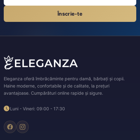
Înscrie-te
Eleganza oferă îmbrăcăminte pentru damă, bărbați și copii.
Haine moderne, confortabile și de calitate, la prețuri
avantajoase. Cumpărături online rapide și sigure.
Luni - Vineri: 09:00 - 17:30