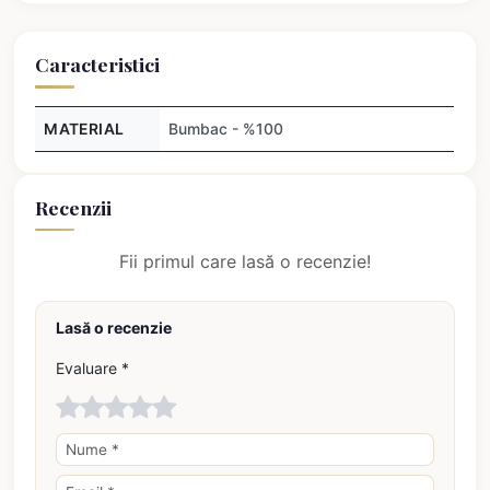
Caracteristici
MATERIAL
Bumbac - %100
Recenzii
Fii primul care lasă o recenzie!
Lasă o recenzie
Evaluare *