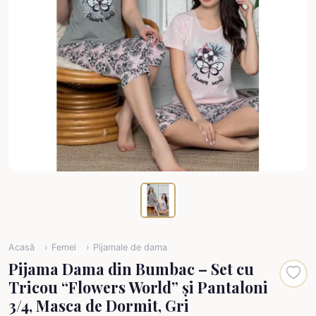
Acasă
Femei
Pijamale de dama
Pijama Dama din Bumbac – Set cu
Tricou “Flowers World” și Pantaloni
3/4, Masca de Dormit, Gri