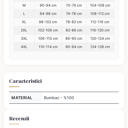
M
90-94 cm
70-74 cm
104-108 cm
L
94-98 cm
74-78 cm
108-112 cm
XL
98-102 cm
78-82 cm
112-116 cm
2XL
102-106 cm
82-86 cm
116-120 cm
3XL
106-110 cm
86-90 cm
120-124 cm
4XL
110-114 cm
90-94 cm
124-128 cm
Caracteristici
MATERIAL
Bumbac - %100
Recenzii