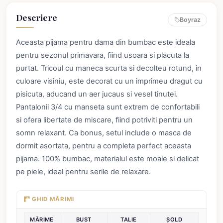
Descriere
Boyraz
Aceasta pijama pentru dama din bumbac este ideala
pentru sezonul primavara, fiind usoara si placuta la
purtat. Tricoul cu maneca scurta si decolteu rotund, in
culoare visiniu, este decorat cu un imprimeu dragut cu
pisicuta, aducand un aer jucaus si vesel tinutei.
Pantalonii 3/4 cu manseta sunt extrem de confortabili
si ofera libertate de miscare, fiind potriviti pentru un
somn relaxant. Ca bonus, setul include o masca de
dormit asortata, pentru a completa perfect aceasta
pijama. 100% bumbac, materialul este moale si delicat
pe piele, ideal pentru serile de relaxare.
GHID MĂRIMI
MĂRIME
BUST
TALIE
ȘOLD