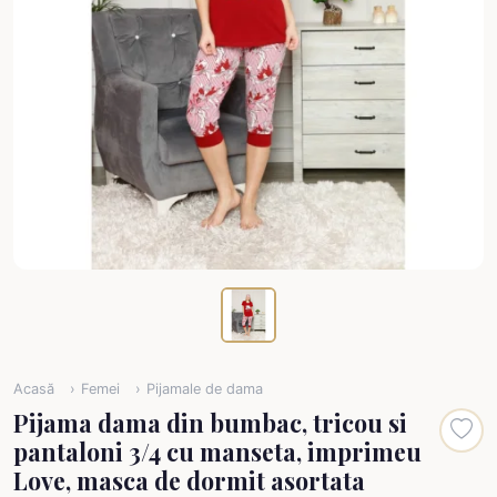
Acasă
Femei
Pijamale de dama
Pijama dama din bumbac, tricou si
pantaloni 3/4 cu manseta, imprimeu
Love, masca de dormit asortata