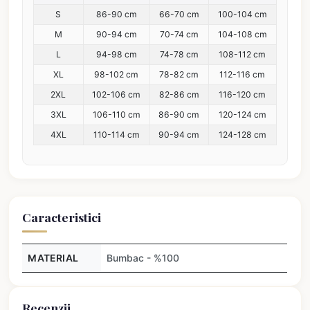
S
86-90 cm
66-70 cm
100-104 cm
M
90-94 cm
70-74 cm
104-108 cm
L
94-98 cm
74-78 cm
108-112 cm
XL
98-102 cm
78-82 cm
112-116 cm
2XL
102-106 cm
82-86 cm
116-120 cm
3XL
106-110 cm
86-90 cm
120-124 cm
4XL
110-114 cm
90-94 cm
124-128 cm
Caracteristici
MATERIAL
Bumbac - %100
Recenzii