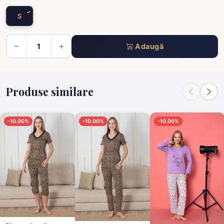
S
Adaugă
Produse similare
-10.00%
-10.00%
-10.00%