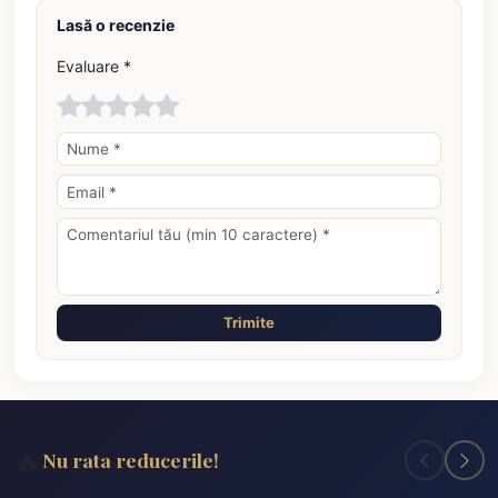
Lasă o recenzie
Evaluare *
Trimite
🔥
Nu rata reducerile!