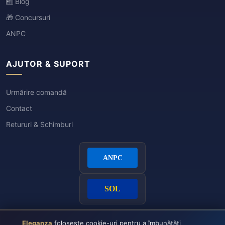
Blog
🎁 Concursuri
ANPC
AJUTOR & SUPORT
Urmărire comandă
Contact
Retururi & Schimburi
Eleganza
folosește cookie-uri pentru a îmbunătăți