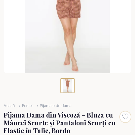
Acasă
Femei
Pijamale de dama
Pijama Dama din Viscoză – Bluza cu
Mâneci Scurte și Pantaloni Scurți cu
Elastic în Talie, Bordo