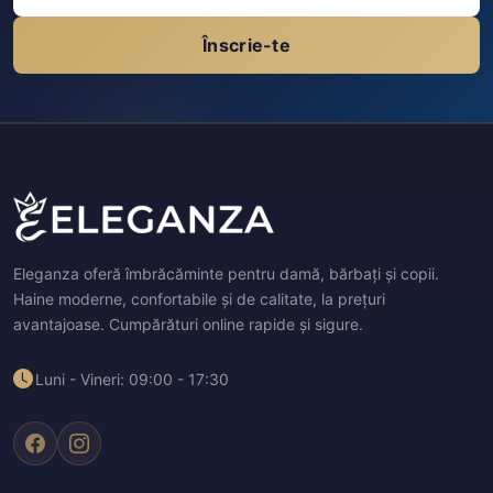
Înscrie-te
Eleganza oferă îmbrăcăminte pentru damă, bărbați și copii.
Haine moderne, confortabile și de calitate, la prețuri
avantajoase. Cumpărături online rapide și sigure.
Luni - Vineri: 09:00 - 17:30