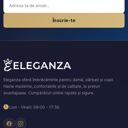
Înscrie-te
Eleganza oferă îmbrăcăminte pentru damă, bărbați și copii.
Haine moderne, confortabile și de calitate, la prețuri
avantajoase. Cumpărături online rapide și sigure.
Luni - Vineri: 09:00 - 17:30