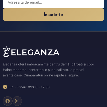
Înscrie-te
Eleganza oferă îmbrăcăminte pentru damă, bărbați și copii.
Haine moderne, confortabile și de calitate, la prețuri
avantajoase. Cumpărături online rapide și sigure.
Luni - Vineri: 09:00 - 17:30