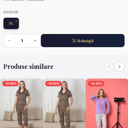
MĂRIME
XL
Adaugă
Produse similare
-10.00%
-10.00%
-10.00%