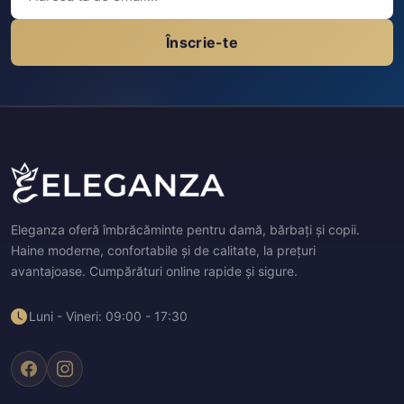
Înscrie-te
Eleganza oferă îmbrăcăminte pentru damă, bărbați și copii.
Haine moderne, confortabile și de calitate, la prețuri
avantajoase. Cumpărături online rapide și sigure.
Luni - Vineri: 09:00 - 17:30