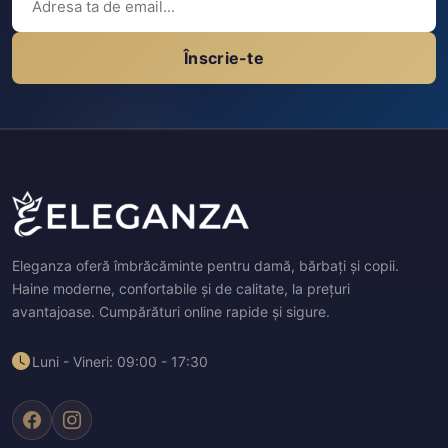
Înscrie-te
Eleganza oferă îmbrăcăminte pentru damă, bărbați și copii.
Haine moderne, confortabile și de calitate, la prețuri
avantajoase. Cumpărături online rapide și sigure.
Luni - Vineri: 09:00 - 17:30