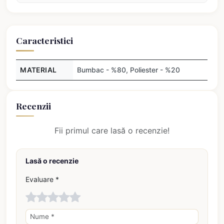
Caracteristici
MATERIAL
Bumbac - %80, Poliester - %20
Recenzii
Fii primul care lasă o recenzie!
Lasă o recenzie
Evaluare *