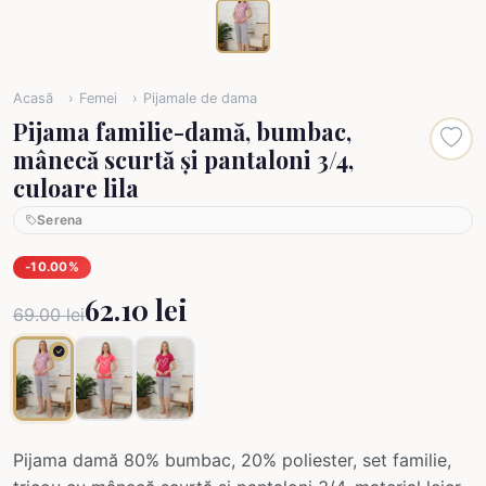
Acasă
Femei
Pijamale de dama
Pijama familie-damă, bumbac,
mânecă scurtă și pantaloni 3/4,
culoare lila
Serena
-10.00%
62.10 lei
69.00 lei
Pijama damă 80% bumbac, 20% poliester, set familie,