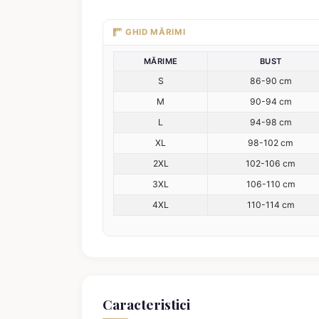
GHID MĂRIMI
MĂRIME
BUST
S
86-90 cm
M
90-94 cm
L
94-98 cm
XL
98-102 cm
2XL
102-106 cm
3XL
106-110 cm
4XL
110-114 cm
Caracteristici