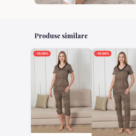
Produse similare
-10.00%
-10.00%