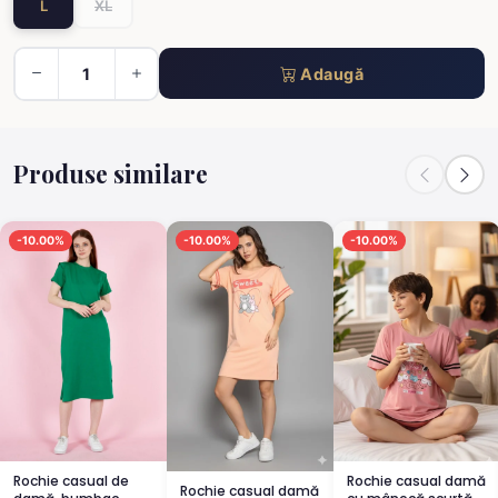
L
XL
Adaugă
Produse similare
-10.00%
-10.00%
-10.00%
Rochie casual de
Rochie casual damă
Rochie casual damă