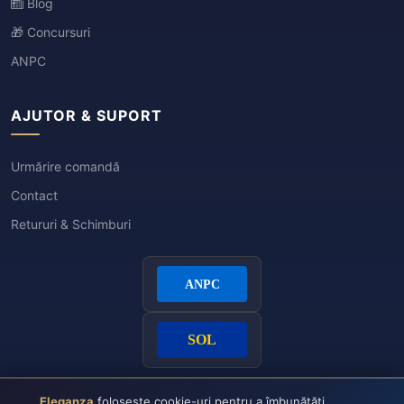
Blog
🎁 Concursuri
ANPC
AJUTOR & SUPORT
Urmărire comandă
Contact
Retururi & Schimburi
Eleganza
folosește cookie-uri pentru a îmbunătăți