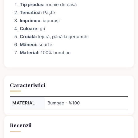
Tip produs:
rochie de casă
Tematică:
Paște
Imprimeu:
iepurași
Culoare:
gri
Croială:
lejeră, până la genunchi
Mâneci:
scurte
Material:
100% bumbac
Caracteristici
MATERIAL
Bumbac - %100
Recenzii