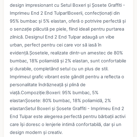
design impresionant cu Setul Boxeri și Șosete Graffiti -
Imprimeu End 2 End Tulpar!Boxerii, confecționați din
95% bumbac și 5% elastan, oferă o potrivire perfectă și
o senzație plăcută pe piele, fiind ideali pentru purtarea
zilnică. Designul End 2 End Tulpar adaugă un vibe
urban, perfect pentru cei care vor să iasă în
evidență.Șosetele, realizate dintr-un amestec de 80%
bumbac, 18% poliamidă și 2% elastan, sunt confortabile
și durabile, completând setul cu un plus de stil.
Imprimeul grafic vibrant este gândit pentru a reflecta o
personalitate îndrăzneață și plină de
viață.Compoziție:Boxeri: 95% bumbac, 5%
elastanȘosete: 80% bumbac, 18% poliamidă, 2%
elastanSetul Boxeri și Șosete Graffiti - Imprimeu End 2
End Tulpar este alegerea perfectă pentru bărbații activi
care își doresc o lenjerie intimă confortabilă, dar și un
design modern și creativ.