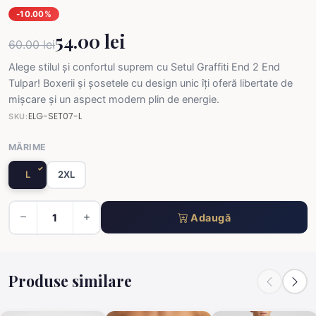
-10.00%
54.00 lei
60.00 lei
Alege stilul și confortul suprem cu Setul Graffiti End 2 End
Tulpar! Boxerii și șosetele cu design unic îți oferă libertate de
mișcare și un aspect modern plin de energie.
ELG-SET07-L
SKU:
MĂRIME
L
2XL
Adaugă
Produse similare