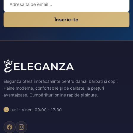
Înscrie-te
Eleganza oferă îmbrăcăminte pentru damă, bărbați și copii.
Haine moderne, confortabile și de calitate, la prețuri
avantajoase. Cumpărături online rapide și sigure.
Luni - Vineri: 09:00 - 17:30