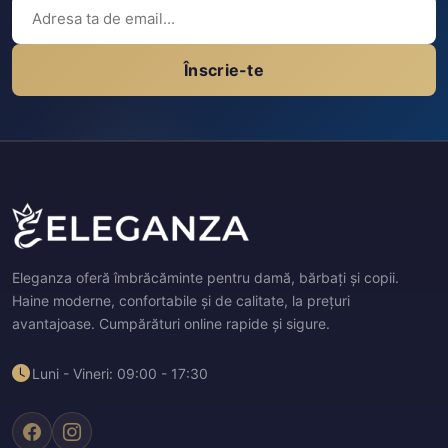
Înscrie-te
Eleganza oferă îmbrăcăminte pentru damă, bărbați și copii.
Haine moderne, confortabile și de calitate, la prețuri
avantajoase. Cumpărături online rapide și sigure.
Luni - Vineri: 09:00 - 17:30