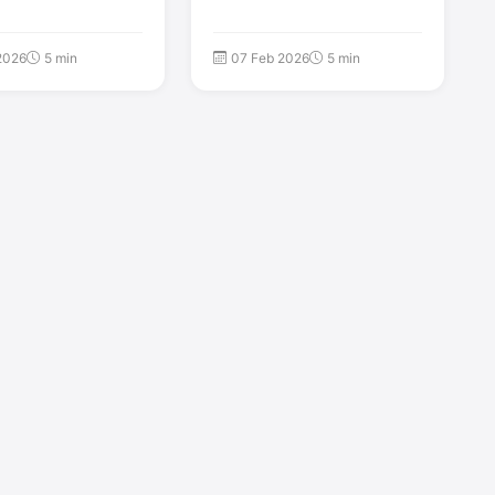
2026
5 min
07 Feb 2026
5 min