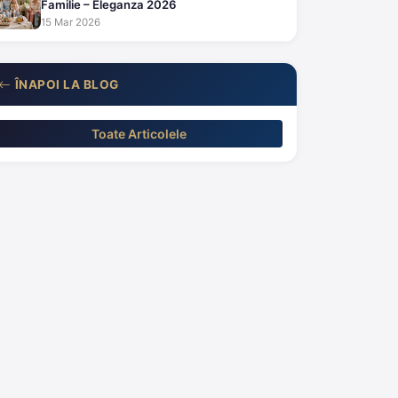
Familie – Eleganza 2026
15 Mar 2026
ÎNAPOI LA BLOG
Toate Articolele