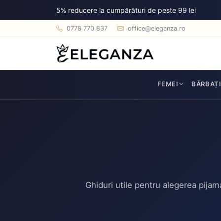
5% reducere la cumpărături de peste 99 lei
0778 770 837
office@eleganza.ro
FEMEI
BĂRBAȚ
Ghiduri utile pentru alegerea pijam