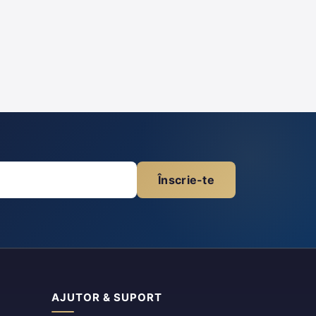
Înscrie-te
AJUTOR & SUPORT