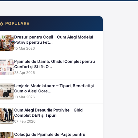
POPULARE
Dresuri pentru Copii – Cum Alegi Modelul
Potrivit pentru Fet...
15 Mar 2026
Pijamale de Damă: Ghidul Complet pentru
Confort și Stil în O...
28 Apr 2026
Lenjerie Modelatoare – Tipuri, Beneficii și
Cum o Alegi Core...
10 Mar 2026
Cum Alegi Dresurile Potrivite – Ghid
Complet DEN și Tipuri
07 Feb 2026
Colecția de Pijamale de Paște pentru