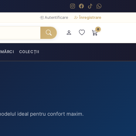
Autentificare
Înregistrare
0
MĂRCI
COLECȚII
 modelul ideal pentru confort maxim.