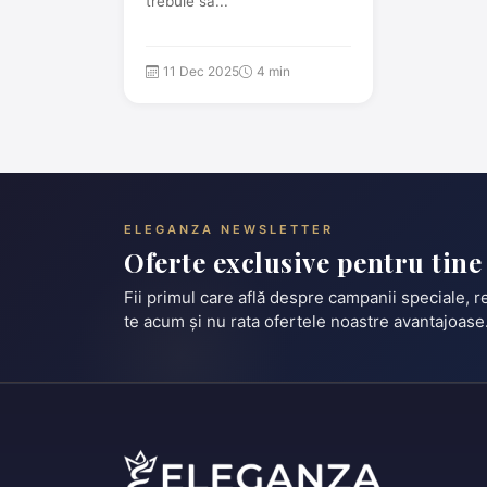
trebuie să...
11 Dec 2025
4 min
ELEGANZA NEWSLETTER
Oferte exclusive pentru tine
Fii primul care află despre campanii speciale, 
te acum și nu rata ofertele noastre avantajoase