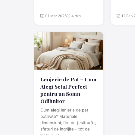
01 Mar 2026
4 min
12 Feb 
Lenjerie de Pat – Cum
Alegi Setul Perfect
pentru un Somn
Odihnitor
Cum alegi lenjeria de pat
potrivită? Materiale,
dimensiuni, fire de țesătură și
sfaturi de îngrijire – tot ce