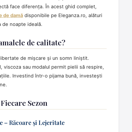
ectă face diferența. În acest ghid complet,
le de damă
disponibile pe Eleganza.ro, alături
ta de noapte ideală.
amalele de calitate?
 libertate de mișcare și un somn liniștit.
 viscoza sau modalul permit pielii să respire,
ațiile. Investind într-o pijama bună, investești
ine.
 Fiecare Sezon
 – Răcoare și Lejeritate