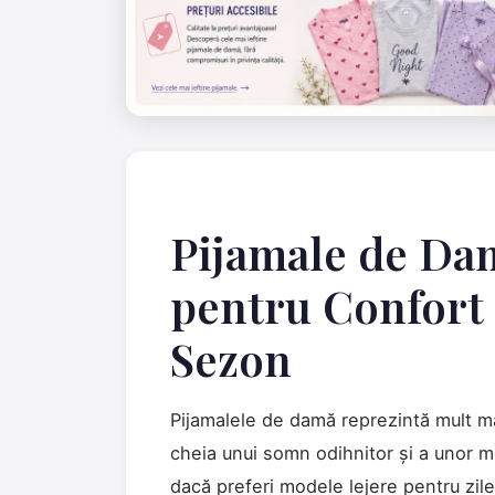
Pijamale de Da
pentru Confort ș
Sezon
Pijamalele de damă reprezintă mult ma
cheia unui somn odihnitor și a unor m
dacă preferi modele lejere pentru zil