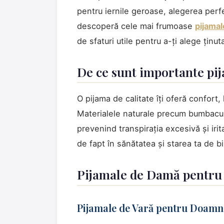
pentru iernile geroase, alegerea perf
descoperă cele mai frumoase
pijama
de sfaturi utile pentru a-ți alege ținu
De ce sunt importante pij
O pijama de calitate îți oferă confort,
Materialele naturale precum bumbacul,
prevenind transpirația excesivă și irit
de fapt în sănătatea și starea ta de b
Pijamale de Damă pentru
Pijamale de Vară pentru Doamne