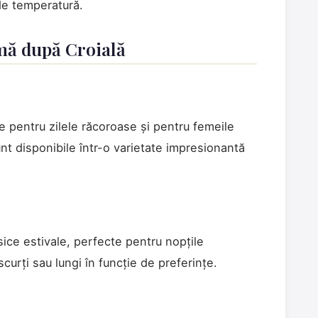
 de temperatură.
mă după Croială
e pentru zilele răcoroase și pentru femeile
nt disponibile într-o varietate impresionantă
ice estivale, perfecte pentru nopțile
urți sau lungi în funcție de preferințe.