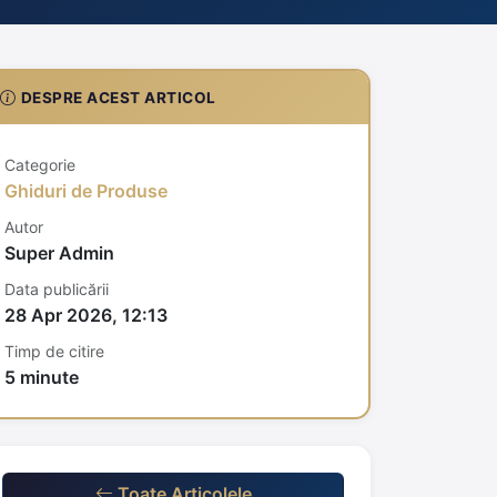
DESPRE ACEST ARTICOL
Categorie
Ghiduri de Produse
Autor
Super Admin
Data publicării
28 Apr 2026, 12:13
Timp de citire
5 minute
Toate Articolele