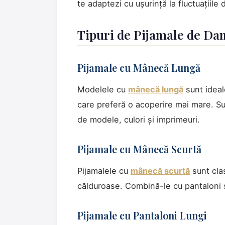
te adaptezi cu ușurință la fluctuațiile
Tipuri de Pijamale de Da
Pijamale cu Mânecă Lungă
Modelele cu
mânecă lungă
sunt ideal
care preferă o acoperire mai mare. Su
de modele, culori și imprimeuri.
Pijamale cu Mânecă Scurtă
Pijamalele cu
mânecă scurtă
sunt clas
călduroase. Combină-le cu pantaloni sc
Pijamale cu Pantaloni Lungi