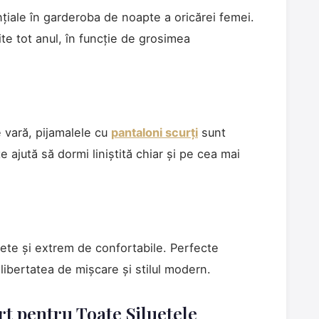
țiale în garderoba de noapte a oricărei femei.
vite tot anul, în funcție de grosimea
 vară, pijamalele cu
pantaloni scurți
sunt
e ajută să dormi liniștită chiar și pe cea mai
ete și extrem de confortabile. Perfecte
libertatea de mișcare și stilul modern.
rt pentru Toate Siluetele