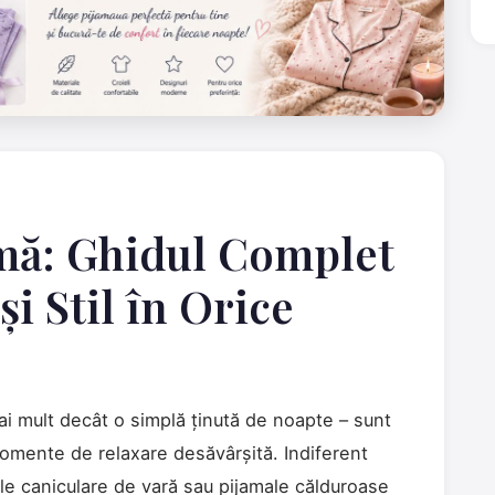
mă: Ghidul Complet
i Stil în Orice
i mult decât o simplă ținută de noapte – sunt
omente de relaxare desăvârșită. Indiferent
ele caniculare de vară sau pijamale călduroase