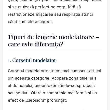
și se mulează perfect pe corp, fără să
restricționeze mișcarea sau respirația atunci
când sunt alese corect.
Tipuri de lenjerie modelatoare –
care este diferența?
1. Corsetul modelator
Corsetul modelator este cel mai cunoscut articol
din această categorie. Acoperă zona taliei și a
abdomenului, uneori extinzându-se spre bust
sau șolduri. Oferă o compresie mai fermă și un
efect de „clepsidră" pronunțat.