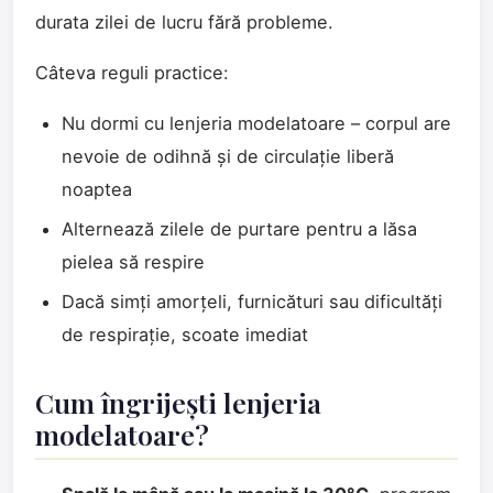
durata zilei de lucru fără probleme.
Câteva reguli practice:
Nu dormi cu lenjeria modelatoare – corpul are
nevoie de odihnă și de circulație liberă
noaptea
Alternează zilele de purtare pentru a lăsa
pielea să respire
Dacă simți amorțeli, furnicături sau dificultăți
de respirație, scoate imediat
Cum îngrijești lenjeria
modelatoare?