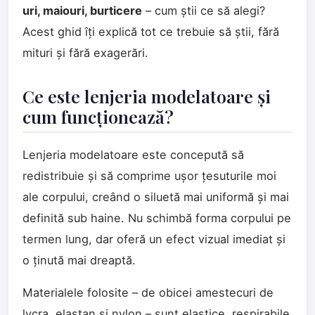
uri, maiouri, burticere
– cum știi ce să alegi?
Acest ghid îți explică tot ce trebuie să știi, fără
mituri și fără exagerări.
Ce este lenjeria modelatoare și
cum funcționează?
Lenjeria modelatoare este concepută să
redistribuie și să comprime ușor țesuturile moi
ale corpului, creând o siluetă mai uniformă și mai
definită sub haine. Nu schimbă forma corpului pe
termen lung, dar oferă un efect vizual imediat și
o ținută mai dreaptă.
Materialele folosite – de obicei amestecuri de
lycra, elastan și nylon – sunt elastice, respirabile