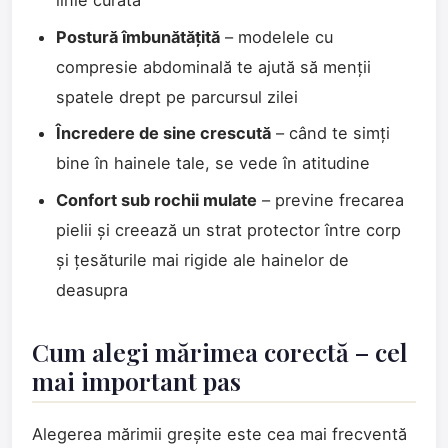
linie curată
Postură îmbunătățită
– modelele cu
compresie abdominală te ajută să menții
spatele drept pe parcursul zilei
Încredere de sine crescută
– când te simți
bine în hainele tale, se vede în atitudine
Confort sub rochii mulate
– previne frecarea
pielii și creează un strat protector între corp
și țesăturile mai rigide ale hainelor de
deasupra
Cum alegi mărimea corectă – cel
mai important pas
Alegerea mărimii greșite este cea mai frecventă