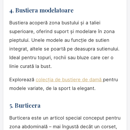
4. Bustiera modelatoare
Bustiera acoperă zona bustului și a taliei
superioare, oferind suport și modelare în zona
pieptului. Unele modele au funcție de sutien
integrat, altele se poartă pe deasupra sutienului.
Ideal pentru topuri, rochii sau bluze care cer o
linie curată la bust.
Explorează
colecția de bustiere de damă
pentru
modele variate, de la sport la elegant.
5. Burticera
Burticera este un articol special conceput pentru
zona abdominală – mai îngustă decât un corset,