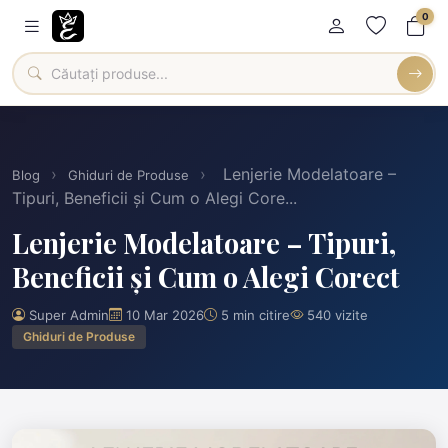
0
›
›
Lenjerie Modelatoare –
Blog
Ghiduri de Produse
Tipuri, Beneficii și Cum o Alegi Core...
Lenjerie Modelatoare – Tipuri,
Beneficii și Cum o Alegi Corect
Super Admin
10 Mar 2026
5 min citire
540 vizite
Ghiduri de Produse