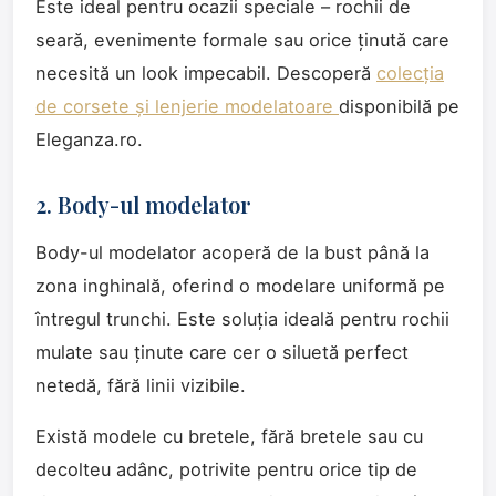
Este ideal pentru ocazii speciale – rochii de
seară, evenimente formale sau orice ținută care
necesită un look impecabil. Descoperă
colecția
de corsete și lenjerie modelatoare
disponibilă pe
Eleganza.ro.
2. Body-ul modelator
Body-ul modelator acoperă de la bust până la
zona inghinală, oferind o modelare uniformă pe
întregul trunchi. Este soluția ideală pentru rochii
mulate sau ținute care cer o siluetă perfect
netedă, fără linii vizibile.
Există modele cu bretele, fără bretele sau cu
decolteu adânc, potrivite pentru orice tip de