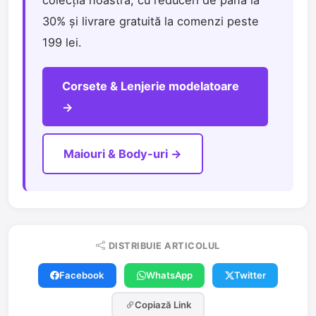
30% și livrare gratuită la comenzi peste
199 lei.
Corsete & Lenjerie modelatoare
→
Maiouri & Body-uri →
DISTRIBUIE ARTICOLUL
Facebook
WhatsApp
Twitter
Copiază Link