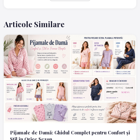
Articole Similare
Pijamale de Damă: Ghidul Complet pentru Confort și
Stil în Orice Sezon