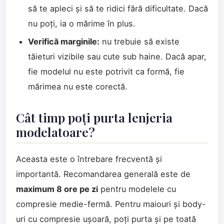
să te apleci și să te ridici fără dificultate. Dacă
nu poți, ia o mărime în plus.
Verifică marginile:
nu trebuie să existe
tăieturi vizibile sau cute sub haine. Dacă apar,
fie modelul nu este potrivit ca formă, fie
mărimea nu este corectă.
Cât timp poți purta lenjeria
modelatoare?
Aceasta este o întrebare frecventă și
importantă. Recomandarea generală este de
maximum 8 ore pe zi
pentru modelele cu
compresie medie-fermă. Pentru maiouri și body-
uri cu compresie ușoară, poți purta și pe toată