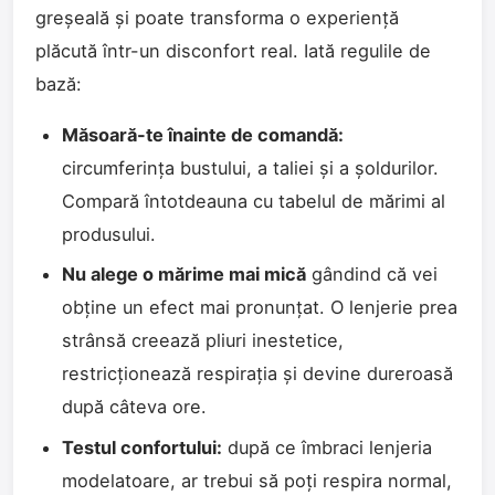
greșeală și poate transforma o experiență
plăcută într-un disconfort real. Iată regulile de
bază:
Măsoară-te înainte de comandă:
circumferința bustului, a taliei și a șoldurilor.
Compară întotdeauna cu tabelul de mărimi al
produsului.
Nu alege o mărime mai mică
gândind că vei
obține un efect mai pronunțat. O lenjerie prea
strânsă creează pliuri inestetice,
restricționează respirația și devine dureroasă
după câteva ore.
Testul confortului:
după ce îmbraci lenjeria
modelatoare, ar trebui să poți respira normal,