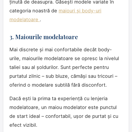
ținută de deasupra. Găsești modele variate în
categoria noastră de
maiouri și body-uri
modelatoare
.
3. Maiourile modelatoare
Mai discrete și mai confortabile decât body-
urile, maiourile modelatoare se opresc la nivelul
taliei sau al șoldurilor. Sunt perfecte pentru
purtatul zilnic – sub bluze, cămăși sau tricouri –
oferind o modelare subtilă fără disconfort.
Dacă ești la prima ta experiență cu lenjeria
modelatoare, un maiou modelator este punctul
de start ideal – confortabil, ușor de purtat și cu
efect vizibil.