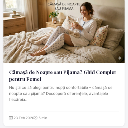
Cămașă de Noapte sau Pijama? Ghid Complet
pentru Femei
Nu știi ce să alegi pentru nopți confortabile – cămașă de
noapte sau pijama? Descoperă diferențele, avantajele
fiecăreia...
23 Feb 2026
5 min