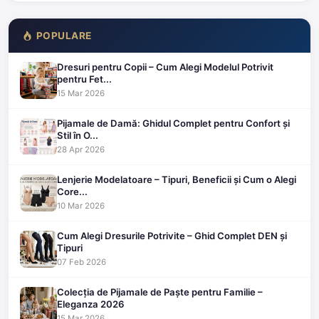
POPULARE
Dresuri pentru Copii – Cum Alegi Modelul Potrivit
pentru Fet...
15 Mar 2026
Pijamale de Damă: Ghidul Complet pentru Confort și
Stil în O...
28 Apr 2026
Lenjerie Modelatoare – Tipuri, Beneficii și Cum o Alegi
Core...
10 Mar 2026
Cum Alegi Dresurile Potrivite – Ghid Complet DEN și
Tipuri
07 Feb 2026
Colecția de Pijamale de Paște pentru Familie –
Eleganza 2026
15 Mar 2026