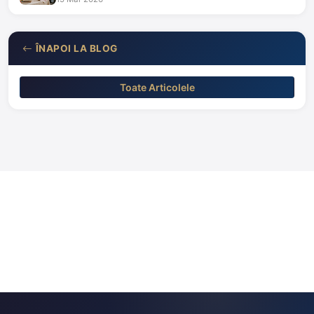
ÎNAPOI LA BLOG
Toate Articolele