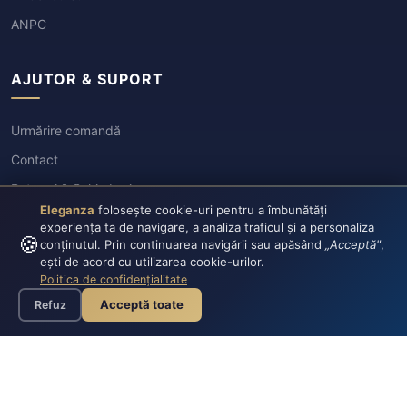
ANPC
AJUTOR & SUPORT
Urmărire comandă
Contact
Retururi & Schimburi
Eleganza
folosește cookie-uri pentru a îmbunătăți
experiența ta de navigare, a analiza traficul și a personaliza
🍪
conținutul. Prin continuarea navigării sau apăsând
„Acceptă"
,
ești de acord cu utilizarea cookie-urilor.
Politica de confidențialitate
Acceptă toate
Refuz