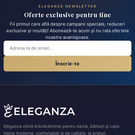
ELEGANZA NEWSLETTER
Oferte exclusive pentru tine
Fii primul care află despre campanii speciale, reduceri
exclusive și noutăți! Abonează-te acum și nu rata ofertele
noastre avantajoase.
Înscrie-te
Eleganza oferă îmbrăcăminte pentru damă, bărbați și copii.
Haine moderne, confortabile și de calitate, la prețuri