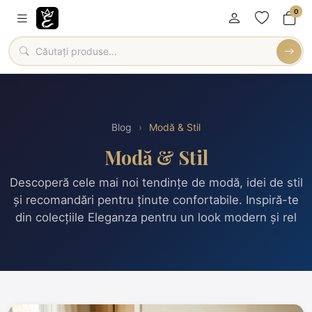
0
Blog
›
Modă & Stil
Modă & Stil
Descoperă cele mai noi tendințe de modă, idei de stil
și recomandări pentru ținute confortabile. Inspiră-te
din colecțiile Eleganza pentru un look modern și rel