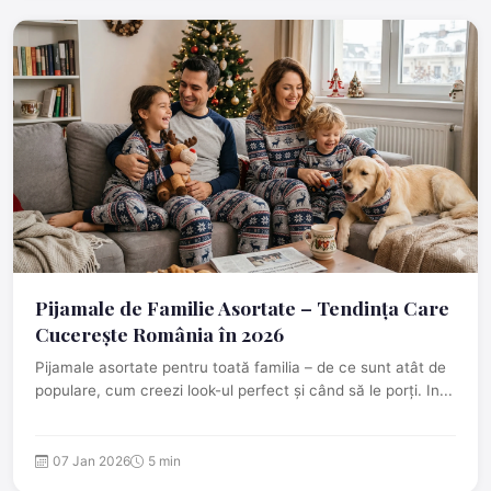
Pijamale de Familie Asortate – Tendința Care
Cucerește România în 2026
Pijamale asortate pentru toată familia – de ce sunt atât de
populare, cum creezi look-ul perfect și când să le porți. In...
07 Jan 2026
5 min