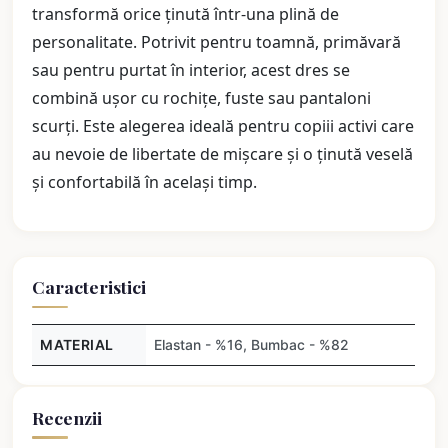
transformă orice ținută într-una plină de
personalitate. Potrivit pentru toamnă, primăvară
sau pentru purtat în interior, acest dres se
combină ușor cu rochițe, fuste sau pantaloni
scurți. Este alegerea ideală pentru copiii activi care
au nevoie de libertate de mișcare și o ținută veselă
și confortabilă în același timp.
Caracteristici
MATERIAL
Elastan - %16, Bumbac - %82
Recenzii