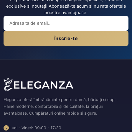
exclusive și noutăți! Abonează-te acum și nu rata ofertele
noastre avantajoase.
Înscrie-te
Eleganza oferă îmbrăcăminte pentru damă, bărbați și copii.
Haine moderne, confortabile și de calitate, la prețuri
avantajoase. Cumpărături online rapide și sigure.
Luni - Vineri: 09:00 - 17:30