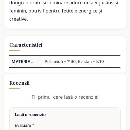
dungi colorate și inimioare aduce un aer jucăuș și
feminin, potrivit pentru fetițele energice și
creative.
Caracteristici
MATERIAL
Poliamidă - %90, Elastan - %10
Recenzii
Fii primul care lasă o recenzie!
Lasă o recenzie
Evaluare *