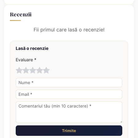
Recenzii
Fii primul care lasă o recenzie!
Lasă o recenzie
Evaluare *
Trimite