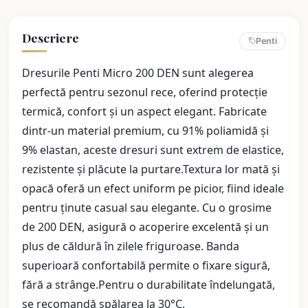
Descriere
Penti
Dresurile Penti Micro 200 DEN sunt alegerea
perfectă pentru sezonul rece, oferind protecție
termică, confort și un aspect elegant. Fabricate
dintr-un material premium, cu 91% poliamidă și
9% elastan, aceste dresuri sunt extrem de elastice,
rezistente și plăcute la purtare.Textura lor mată și
opacă oferă un efect uniform pe picior, fiind ideale
pentru ținute casual sau elegante. Cu o grosime
de 200 DEN, asigură o acoperire excelentă și un
plus de căldură în zilele friguroase. Banda
superioară confortabilă permite o fixare sigură,
fără a strânge.Pentru o durabilitate îndelungată,
se recomandă spălarea la 30°C.