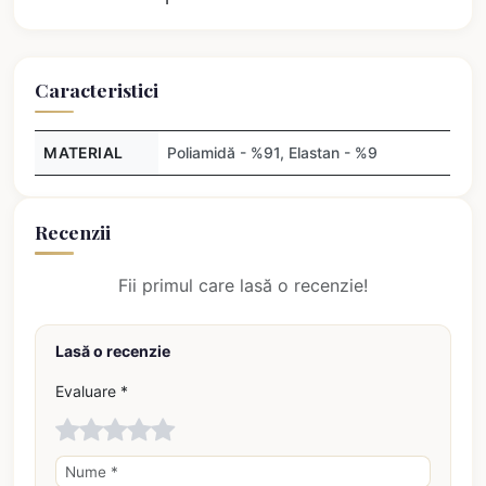
Caracteristici
MATERIAL
Poliamidă - %91, Elastan - %9
Recenzii
Fii primul care lasă o recenzie!
Lasă o recenzie
Evaluare *